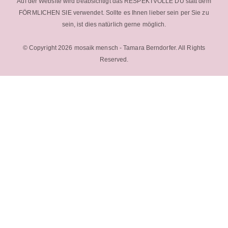
Auf der Website wird beabsichtigt das RESPEKTVOLLE DU statt dem
FÖRMLICHEN SIE verwendet. Sollte es Ihnen lieber sein per Sie zu
sein, ist dies natürlich gerne möglich.
© Copyright 2026 mosaik mensch - Tamara Berndorfer. All Rights
Reserved.