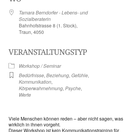
Tamara Berndorfer - Lebens- und
Sozialberaterin
Bahnhofstrasse 8 (1. Stock),
Traun, 4050
VERANSTALTUNGSTYP
Workshop / Seminar
Bedürfnisse
,
Beziehung
,
Gefühle
,
Kommunikation
,
Körperwahrnehmung
,
Psyche
,
Werte
Viele Menschen können reden – aber nicht sagen, was
wirklich in ihnen vorgeht.
Dieser Workshop ist kein Kommunikationstraining für