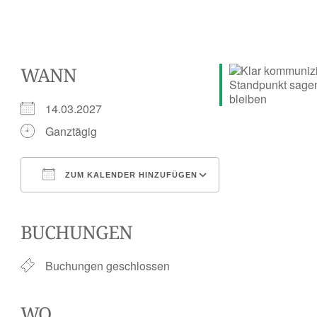
WANN
14.03.2027
Ganztägig
ZUM KALENDER HINZUFÜGEN
ICS herunterladen
Google Kalender
iCalendar
Office 365
Outlook Live
BUCHUNGEN
Buchungen geschlossen
WO