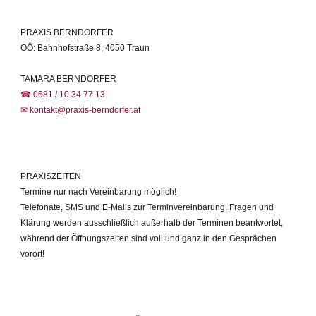
PRAXIS BERNDORFER
OÖ: Bahnhofstraße 8, 4050 Traun
TAMARA BERNDORFER
☎ 0681 / 10 34 77 13
✉ kontakt@praxis-berndorfer.at
PRAXISZEITEN
Termine nur nach Vereinbarung möglich!
Telefonate, SMS und E-Mails zur Terminvereinbarung, Fragen und
Klärung werden ausschließlich außerhalb der Terminen beantwortet,
während der Öffnungszeiten sind voll und ganz in den Gesprächen
vorort!