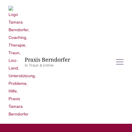
Praxis Berndorfer
in Traun & online