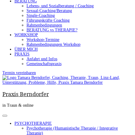
BERATUNG
Lebens- und Sozialberatung / Coaching
Sexual-Coaching/Beratung
Single-Coaching
Führungskräfte Coaching
Rahmenbedingungen
BERATUNG vs THERAPIE?
WORKSHOP
Workshop-Termine
Rahmenbedingungen Workshop
ÜBER MICH
PRAXIS
Anfahrt und Infos
Gemeinschaftspraxis
Termin vereinbaren
Praxis Berndorfer
in Traun & online
PSYCHOTHERAPIE
Psychotherapie (Humanistische Therapie / Integrative
Therapie)