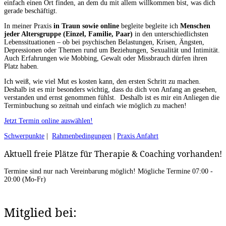
einfach einen Ort finden, an dem du mit allem willkommen bist, was dich
gerade beschäftigt.
In meiner Praxis
in Traun sowie online
begleite begleite ich
Menschen
jeder Altersgruppe (Einzel, Familie, Paar)
in den unterschiedlichsten
Lebenssituationen – ob bei psychischen Belastungen, Krisen, Ängsten,
Depressionen oder Themen rund um Beziehungen, Sexualität und Intimität.
Auch Erfahrungen wie Mobbing, Gewalt oder Missbrauch dürfen ihren
Platz haben.
Ich weiß, wie viel Mut es kosten kann, den ersten Schritt zu machen.
Deshalb ist es mir besonders wichtig, dass du dich von Anfang an gesehen,
verstanden und ernst genommen fühlst. Deshalb ist es mir ein Anliegen die
Terminbuchung so zeitnah und einfach wie möglich zu machen!
Jetzt Termin online auswählen!
Schwerpunkte
|
Rahmenbedingungen
|
Praxis Anfahrt
Aktuell freie Plätze für Therapie & Coaching vorhanden!
Termine sind nur nach Vereinbarung möglich! Mögliche Termine 07:00 -
20:00 (Mo-Fr)
Mitglied bei: