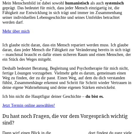
Mein Menschenbild ist dabei sowohl
humanistisch
als auch
systemisch
geprägt. Das bedeutet für mich, dass jeder Mensch einzigartig ist, die
Fähigkeit zur Entwicklung in sich trägt und immer im Zusammenhang
seiner individuellen Lebensgeschichte und seines Umfeldes betrachtet
werden darf.
Mehr über mich
Ich glaube nicht daran, dass ein Mensch repariert werden muss. Ich glaube
daran, dass jeder Mensch die Fähigkeit zur Veränderung bereits in sich trägt
– manchmal braucht es dafür einen sicheren Raum und einen Menschen, der
ein Stück des Weges mitgeht.
Deshalb bedeutet Beratung, Begleitung und Psychotherapie für mich nicht,
fertige Lösungen vorzugeben. Vielmehr geht es darum, gemeinsam einen
Weg zu finden, der zu dir passt. Einen Weg, auf dem du dich verstanden
fühlst, Zusammenhänge erkennst und Schritt für Schritt wieder Vertrauen in
deine eigene Wahrnehmung und deine eigenen Stärken entwickelst.
Ich bin nicht die Hauptfigur deiner Geschichte –
du bist es.
Jetzt Termin online auswählen!
Du hast noch Fragen, die vor dem Vorgespräch wichtig
sind?
Dann wirf einen Blick in die
Rahmenbedingungen
dort findest du ganz viele