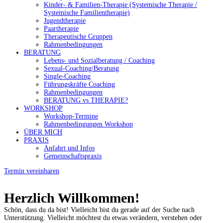
Kinder- & Familien-Therapie (Systemische Therapie /
Systemische Familientherapie)
Jugendtherapie
Paartherapie
Therapeutische Gruppen
Rahmenbedingungen
BERATUNG
Lebens- und Sozialberatung / Coaching
Sexual-Coaching/Beratung
Single-Coaching
Führungskräfte Coaching
Rahmenbedingungen
BERATUNG vs THERAPIE?
WORKSHOP
Workshop-Termine
Rahmenbedingungen Workshop
ÜBER MICH
PRAXIS
Anfahrt und Infos
Gemeinschaftspraxis
Termin vereinbaren
Herzlich Willkommen!
Schön, dass du da bist! Vielleicht bist du gerade auf der Suche nach
Unterstützung. Vielleicht möchtest du etwas verändern, verstehen oder