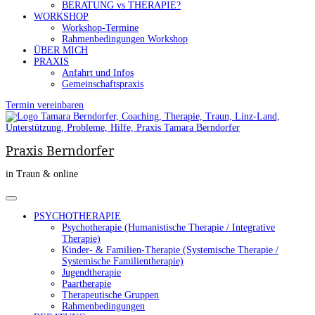
BERATUNG vs THERAPIE?
WORKSHOP
Workshop-Termine
Rahmenbedingungen Workshop
ÜBER MICH
PRAXIS
Anfahrt und Infos
Gemeinschaftspraxis
Termin vereinbaren
Praxis Berndorfer
in Traun & online
PSYCHOTHERAPIE
Psychotherapie (Humanistische Therapie / Integrative
Therapie)
Kinder- & Familien-Therapie (Systemische Therapie /
Systemische Familientherapie)
Jugendtherapie
Paartherapie
Therapeutische Gruppen
Rahmenbedingungen