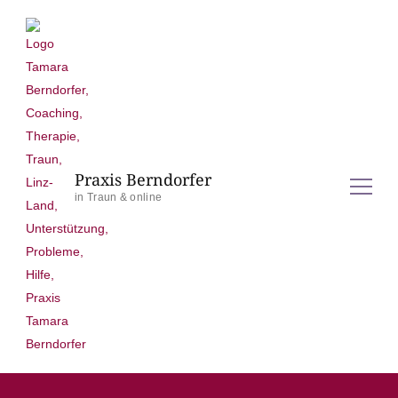
Praxis Berndorfer
in Traun & online