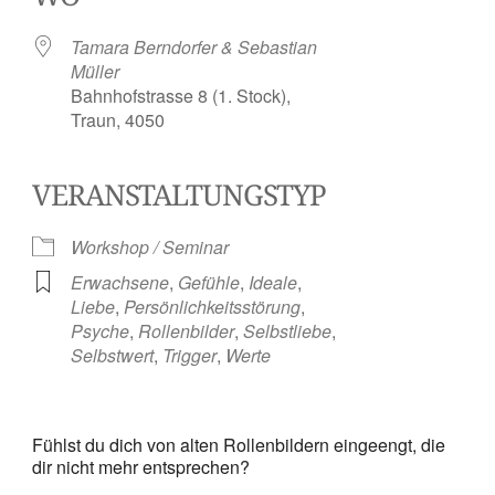
Tamara Berndorfer & Sebastian
Müller
Bahnhofstrasse 8 (1. Stock),
Traun, 4050
VERANSTALTUNGSTYP
Workshop / Seminar
Erwachsene
,
Gefühle
,
Ideale
,
Liebe
,
Persönlichkeitsstörung
,
Psyche
,
Rollenbilder
,
Selbstliebe
,
Selbstwert
,
Trigger
,
Werte
Fühlst du dich von alten Rollenbildern eingeengt, die
dir nicht mehr entsprechen?