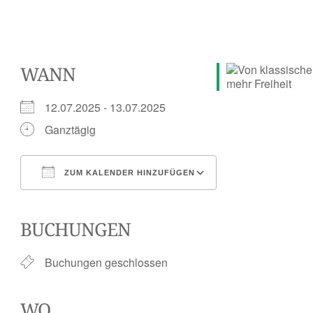
WANN
12.07.2025 - 13.07.2025
Ganztägig
ZUM KALENDER HINZUFÜGEN
ICS herunterladen
Google Kalender
iCalendar
Office 365
Outlook Live
BUCHUNGEN
Buchungen geschlossen
WO