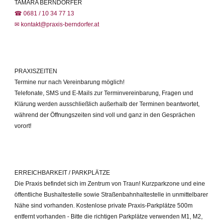
TAMARA BERNDORFER
☎ 0681 / 10 34 77 13
✉ kontakt@praxis-berndorfer.at
PRAXISZEITEN
Termine nur nach Vereinbarung möglich!
Telefonate, SMS und E-Mails zur Terminvereinbarung, Fragen und
Klärung werden ausschließlich außerhalb der Terminen beantwortet,
während der Öffnungszeiten sind voll und ganz in den Gesprächen
vorort!
ERREICHBARKEIT / PARKPLÄTZE
Die Praxis befindet sich im Zentrum von Traun! Kurzparkzone und eine
öffentliche Bushaltestelle sowie Straßenbahnhaltestelle in unmittelbarer
Nähe sind vorhanden. Kostenlose private Praxis-Parkplätze 500m
entfernt vorhanden - Bitte die richtigen Parkplätze verwenden M1, M2,