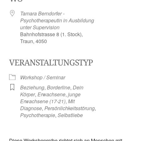
Tamara Berndorfer -
Psychotherapeutin in Ausbildung
unter Supervision
Bahnhofstrasse 8 (1. Stock),
Traun, 4050
VERANSTALTUNGSTYP
Workshop / Seminar
Beziehung
,
Borderline
,
Dein
Körper
,
Erwachsene
,
junge
Erwachsene (17-21)
,
Mit
Diagnose
,
Persönlichkeitsstörung
,
Psychotherapie
,
Selbstliebe
Diese Workshopreihe richtet sich an Menschen mit