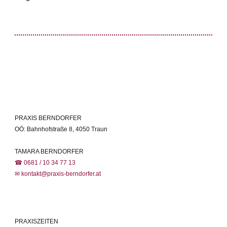
PRAXIS BERNDORFER
OÖ: Bahnhofstraße 8, 4050 Traun
TAMARA BERNDORFER
☎ 0681 / 10 34 77 13
✉ kontakt@praxis-berndorfer.at
PRAXISZEITEN