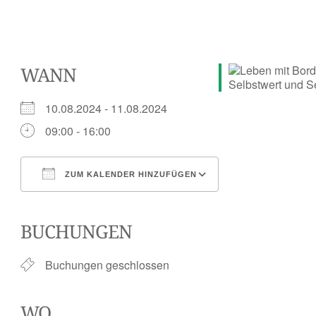
WANN
10.08.2024 - 11.08.2024
09:00 - 16:00
ZUM KALENDER HINZUFÜGEN
ICS herunterladen
Google Kalender
iCalendar
Office 365
Outlook Live
BUCHUNGEN
Buchungen geschlossen
WO