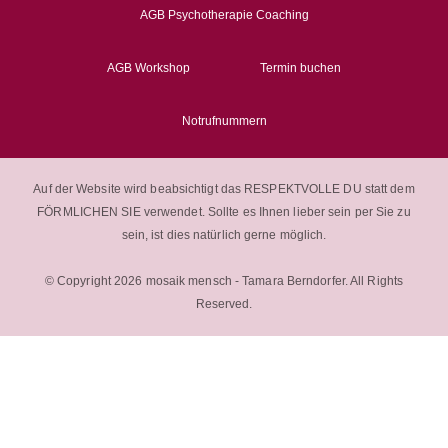
AGB Psychotherapie Coaching
AGB Workshop
Termin buchen
Notrufnummern
Auf der Website wird beabsichtigt das RESPEKTVOLLE DU statt dem
FÖRMLICHEN SIE verwendet. Sollte es Ihnen lieber sein per Sie zu
sein, ist dies natürlich gerne möglich.
© Copyright 2026 mosaik mensch - Tamara Berndorfer. All Rights
Reserved.