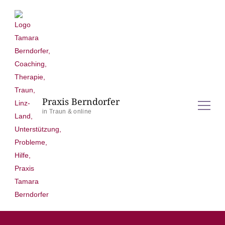
Praxis Berndorfer
in Traun & online