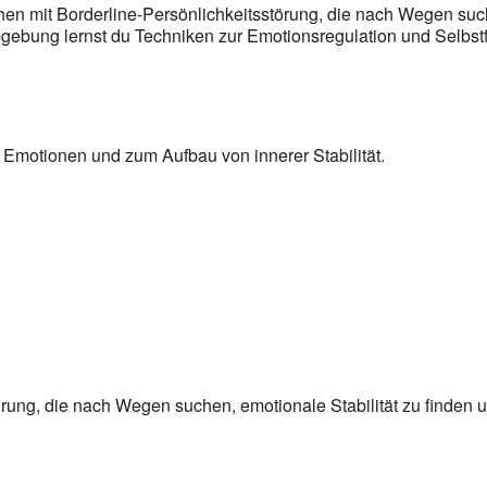
en mit Borderline-Persönlichkeitsstörung, die nach Wegen suche
mgebung lernst du Techniken zur Emotionsregulation und Selbst
 Emotionen und zum Aufbau von innerer Stabilität.
ung, die nach Wegen suchen, emotionale Stabilität zu finden un