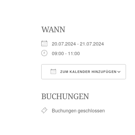
WANN
20.07.2024 - 21.07.2024
09:00 - 11:00
ZUM KALENDER HINZUFÜGEN
ICS herunterladen
Google Kalender
iCalendar
Office 365
Outlook Li
BUCHUNGEN
Buchungen geschlossen