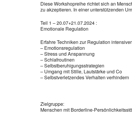
Diese Workshopreihe richtet sich an Mensch
zu akzeptieren. In einer unterstützenden U
Teil 1 – 20.07+21.07.2024 :
Emotionale Regulation
Erfahre Techniken zur Regulation intensiver
– Emotionsregulation
– Stress und Anspannung
– Schlafroutinen
– Selbstberuhigungsstrategien
– Umgang mit Stille, Lautstärke und Co
– Selbstverletzendes Verhalten verhindern
Zielgruppe:
Menschen mit Borderline-Persönlichkeitsstör