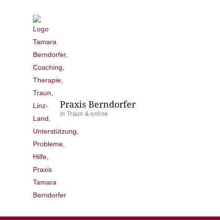
Praxis Berndorfer
in Traun & online