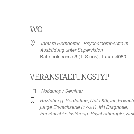
WO
Tamara Berndorfer - Psychotherapeutin in
Ausbildung unter Supervision
Bahnhofstrasse 8 (1. Stock), Traun, 4050
VERANSTALTUNGSTYP
ve
Workshop / Seminar
Beziehung
,
Borderline
,
Dein Körper
,
Erwach
junge Erwachsene (17-21)
,
Mit Diagnose
,
Persönlichkeitsstörung
,
Psychotherapie
,
Sel