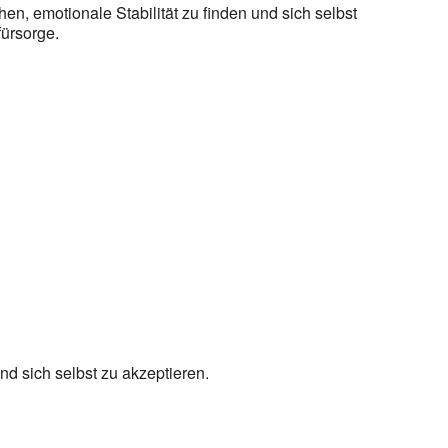
n, emotionale Stabilität zu finden und sich selbst
fürsorge.
d sich selbst zu akzeptieren.