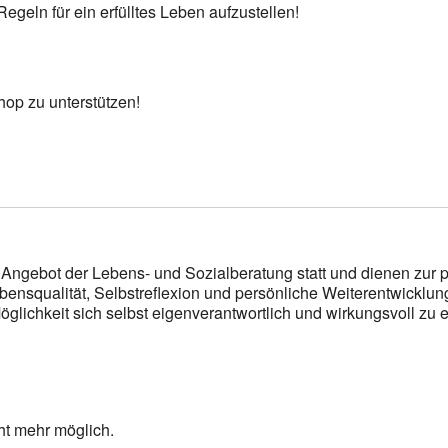
geln für ein erfülltes Leben aufzustellen!
hop zu unterstützen!
Angebot der Lebens- und Sozialberatung statt und dienen zur p
bensqualität, Selbstreflexion und persönliche Weiterentwicklun
glichkeit sich selbst eigenverantwortlich und wirkungsvoll zu e
ht mehr möglich.