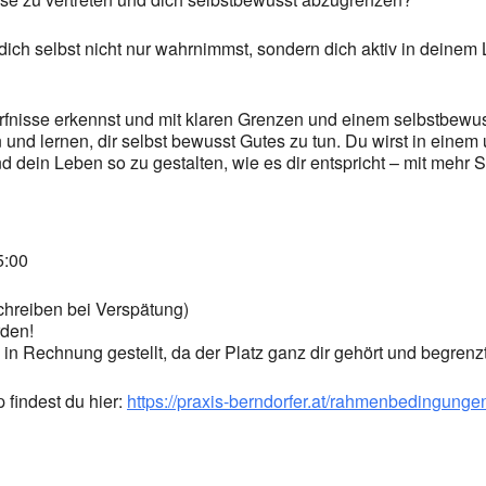
ch selbst nicht nur wahrnimmst, sondern dich aktiv in deinem L
fnisse erkennst und mit klaren Grenzen und einem selbstbewusst
und lernen, dir selbst bewusst Gutes zu tun. Du wirst in einem
nd dein Leben so zu gestalten, wie es dir entspricht – mit mehr
5:00
schreiben bei Verspätung)
rden!
in Rechnung gestellt, da der Platz ganz dir gehört und begrenzt 
findest du hier:
https://praxis-berndorfer.at/rahmenbedingung