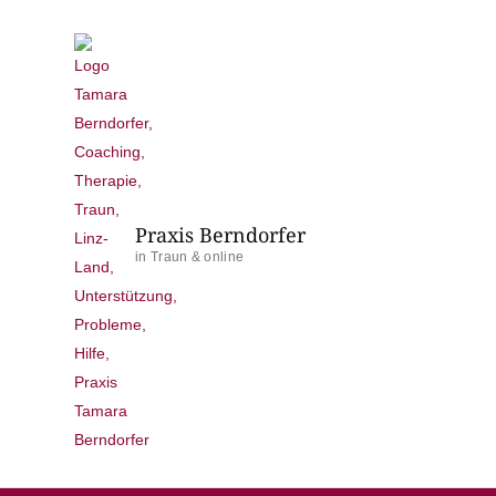
Praxis Berndorfer
in Traun & online