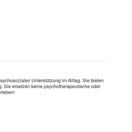
sychosozialen Unterstützung im Alltag. Sie bieten
g. Sie ersetzen keine psychotherapeutische oder
rleben!