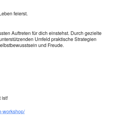
eben feierst.
en Auftreten für dich einstehst. Durch gezielte
 unterstützenden Umfeld praktische Strategien
 Selbstbewusstsein und Freude.
ist!
en-workshop/