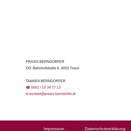
PRAXIS BERNDORFER
OÖ: Bahnhofstraße 8, 4050 Traun
TAMARA BERNDORFER
☎ 0681 / 10 34 77 13
✉ kontakt@praxis-berndorfer.at
Impressum
Datenschutzerklärung