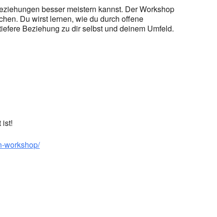
Beziehungen besser meistern kannst. Der Workshop
chen. Du wirst lernen, wie du durch offene
tiefere Beziehung zu dir selbst und deinem Umfeld.
ist!
en-workshop/