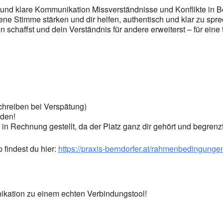
 und klare Kommunikation Missverständnisse und Konflikte in 
gene Stimme stärken und dir helfen, authentisch und klar zu spre
chaffst und dein Verständnis für andere erweiterst – für eine 
schreiben bei Verspätung)
rden!
in Rechnung gestellt, da der Platz ganz dir gehört und begrenzt 
findest du hier:
https://praxis-berndorfer.at/rahmenbedingung
kation zu einem echten Verbindungstool!