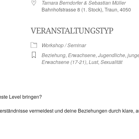
Tamara Berndorfer & Sebastian Müller
Bahnhofstrasse 8 (1. Stock), Traun, 4050
VERANSTALTUNGSTYP
ve
Workshop / Seminar
Beziehung
,
Erwachsene
,
Jugendliche
,
jung
Erwachsene (17-21)
,
Lust
,
Sexualität
hste Level bringen?
verständnisse vermeidest und deine Beziehungen durch klare, a