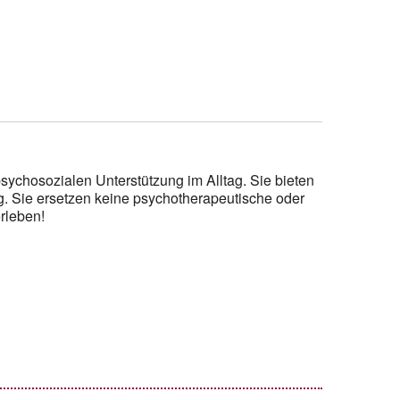
sychosozialen Unterstützung im Alltag. Sie bieten
g. Sie ersetzen keine psychotherapeutische oder
rleben!