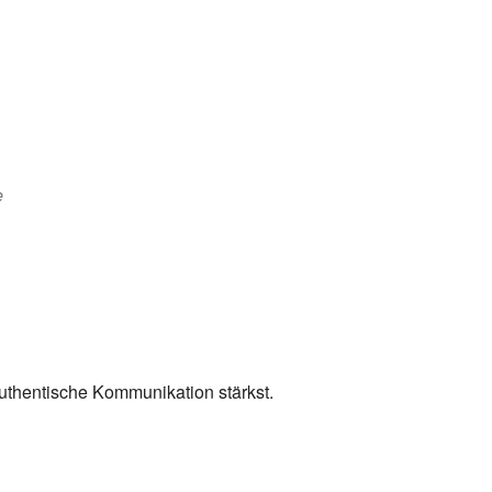
e
uthentische Kommunikation stärkst.