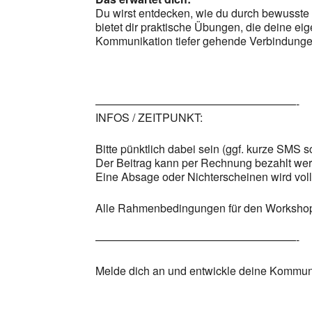
Du wirst entdecken, wie du durch bewusste
bietet dir praktische Übungen, die deine ei
Kommunikation tiefer gehende Verbindungen s
——————————————————-
INFOS / ZEITPUNKT:
Bitte pünktlich dabei sein (ggf. kurze SMS 
Der Beitrag kann per Rechnung bezahlt we
Eine Absage oder Nichterscheinen wird voll 
Alle Rahmenbedingungen für den Workshop 
——————————————————-
Melde dich an und entwickle deine Kommuni