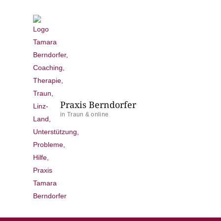
Praxis Berndorfer
in Traun & online