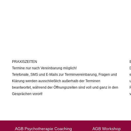
PRAXISZEITEN
Termine nur nach Vereinbarung möglich!
Telefonate, SMS und E-Mails zur Terminvereinbarung, Fragen und
Klärung werden ausschließlich außerhalb der Terminen
beantwortet, während der Öffnungszeiten sind voll und ganz in den
Gesprächen vorort!
AGB Psychotherapie Coaching
AGB Workshop