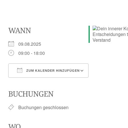
WANN
09.08.2025
09:00 - 18:00
ZUM KALENDER HINZUFÜGEN
ICS herunterladen
Google Kalender
iCalendar
Office 365
Outlook Live
BUCHUNGEN
Buchungen geschlossen
WO