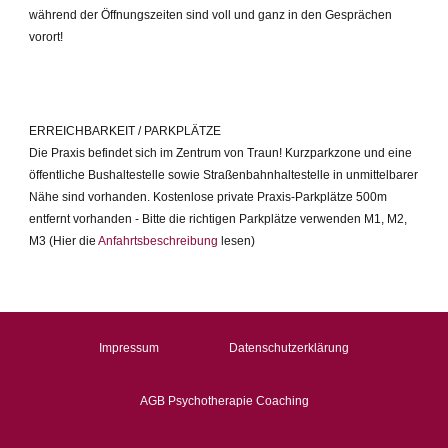
während der Öffnungszeiten sind voll und ganz in den Gesprächen
vorort!
ERREICHBARKEIT / PARKPLÄTZE
Die Praxis befindet sich im Zentrum von Traun! Kurzparkzone und eine
öffentliche Bushaltestelle sowie Straßenbahnhaltestelle in unmittelbarer
Nähe sind vorhanden. Kostenlose private Praxis-Parkplätze 500m
entfernt vorhanden - Bitte die richtigen Parkplätze verwenden M1, M2,
M3 (Hier die
Anfahrtsbeschreibung
lesen)
Impressum
Datenschutzerklärung
AGB Psychotherapie Coaching