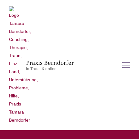
Praxis Berndorfer
in Traun & online