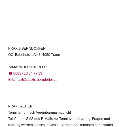
PRAXIS BERNDORFER
OÖ: Bahnhofstraße 8, 4050 Traun
TAMARA BERNDORFER
☎ 0681 / 10 34 77 13
✉ kontakt@praxis-berndorfer.at
PRAXISZEITEN
Termine nur nach Vereinbarung möglich!
Telefonate, SMS und E-Mails zur Terminvereinbarung, Fragen und
Klärung werden ausschließlich außerhalb der Terminen beantwortet,